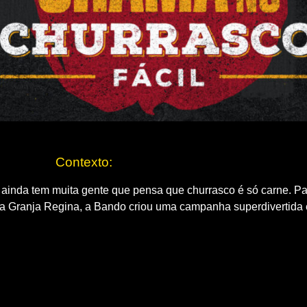
Contexto:
s ainda tem muita gente que pensa que churrasco é só carne. 
 da Granja Regina, a Bando criou uma campanha superdivertida e