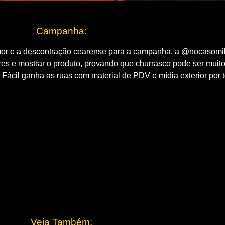
Campanha:
mor e a descontração cearense para a campanha, a @nocasomila
s e mostrar o produto, provando que churrasco pode ser muito 
Fácil ganha as ruas com material de PDV e mídia exterior por 
Veja Também: