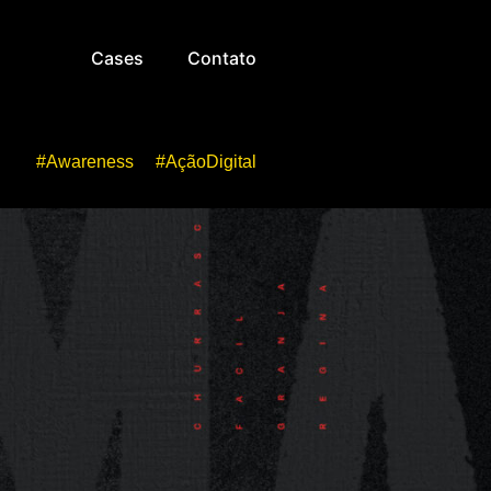
Cases
Contato
#Awareness
#AçãoDigital