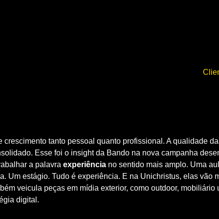
Clie
rescimento tanto pessoal quanto profissional. A qualidade da
solidado. Esse foi o insight da Bando na nova campanha desen
rabalhar a palavra
experiência
no sentido mais amplo. Uma au
a. Um estágio. Tudo é experiência. E na Unichristus, elas vão 
ambém veicula peças em mídia exterior, como outdoor, mobiliário
gia digital.