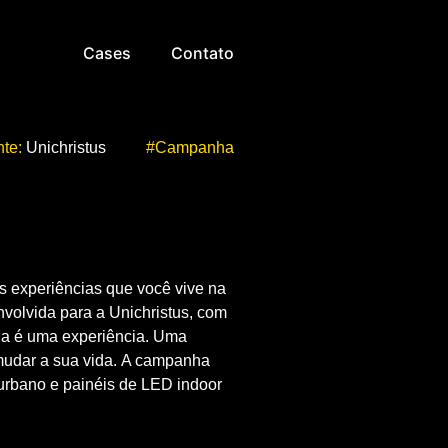
Cases
Contato
nte:
Unichristus
#Campanha
s experiências que você vive na
volvida para a Unichristus, com
la é uma experiência. Uma
mudar a sua vida.
A campanha
 urbano e painéis de LED indoor