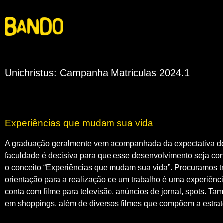
Unichristus: Campanha Matriculas 2024.1
Experiências que mudam sua vida
A graduação geralmente vem acompanhada da expectativa de c
faculdade é decisiva para que esse desenvolvimento seja con
o conceito “Experiências que mudam sua vida”.
Procuramos t
orientação para a realização de um trabalho é uma experiênci
conta com filme para televisão, anúncios de jornal, spots. T
em shoppings, além de diversos filmes que compõem a estraté